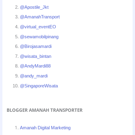
@Apostile_Jkt
@AmanahTransport
@virtual_eventEO
@sewamobilpinang
@Birojasamardi
@wisata_bintan
@AndyMardi88
@andy_mardi
@SingaporeWisata
BLOGGER AMANAH TRANSPORTER
Amanah Digital Marketing