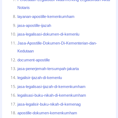
Notaris
layanan-apostille-kemenkumham
jasa-apostille-ijazah
jasa-legalisasi-dokumen-di-kemenlu
Jasa-Apostille-Dokumen-Di-Kementerian-dan-
Kedutaan
document-apostille
jasa-penerjemah-tersumpah-jakarta
legalisir-ijazah-di-kemenlu
jasa-legalisasi-ijazah-di-kemenkumham
legalisasi-buku-nikah-di-kemenkumham
jasa-legalisir-buku-nikah-di-kemenag
apostille-dokumen-kemenkumham