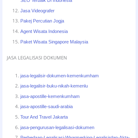
SEO Terbaik Di Indonesia
Jasa Videografer
Pakej Percutian Jogja
Agent Wisata Indonesia
Paket Wisata Singapore Malaysia
JASA LEGALISASI DOKUMEN
jasa-legalisir-dokumen-kemenkumham
jasa-legalisir-buku-nikah-kemenlu
jasa-apostille-kemenkumham
jasa-apostille-saudi-arabia
Tour And Travel Jakarta
jasa-pengurusan-legalisasi-dokumen
Perbedaan-Legalisasi-Waarmerking-Legalisirdan-Akta-