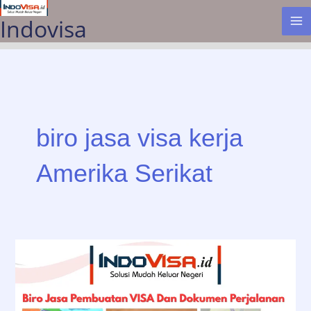
Lewati
Indovisa
ke
konten
biro jasa visa kerja
Amerika Serikat