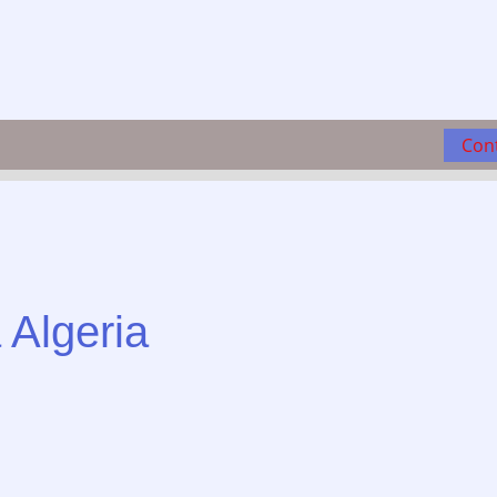
Con
a Algeria