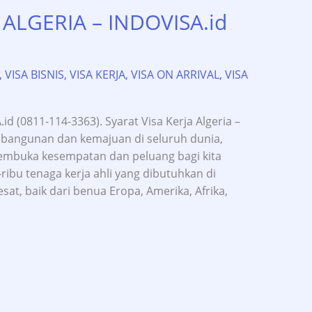
 ALGERIA – INDOVISA.id
,
VISA BISNIS
,
VISA KERJA
,
VISA ON ARRIVAL
,
VISA
.id (0811-114-3363). Syarat Visa Kerja Algeria –
angunan dan kemajuan di seluruh dunia,
embuka kesempatan dan peluang bagi kita
-ribu tenaga kerja ahli yang dibutuhkan di
t, baik dari benua Eropa, Amerika, Afrika,