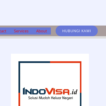
tact
Services
About
HUBUNGI KAMI