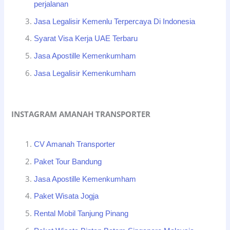
perjalanan
Jasa Legalisir Kemenlu Terpercaya Di Indonesia
Syarat Visa Kerja UAE Terbaru
Jasa Apostille Kemenkumham
Jasa Legalisir Kemenkumham
INSTAGRAM AMANAH TRANSPORTER
CV Amanah Transporter
Paket Tour Bandung
Jasa Apostille Kemenkumham
Paket Wisata Jogja
Rental Mobil Tanjung Pinang