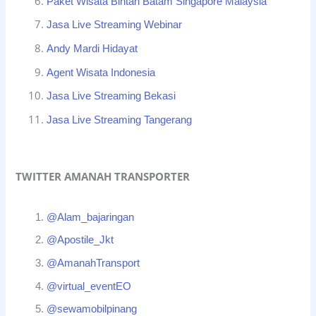
Paket Wisata Bintan Batam Singapore Malaysia
Jasa Live Streaming Webinar
Andy Mardi Hidayat
Agent Wisata Indonesia
Jasa Live Streaming Bekasi
Jasa Live Streaming Tangerang
TWITTER AMANAH TRANSPORTER
@Alam_bajaringan
@Apostile_Jkt
@AmanahTransport
@virtual_eventEO
@sewamobilpinang