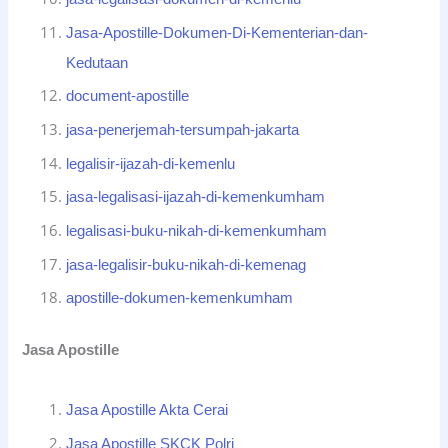
Jasa-Apostille-Dokumen-Di-Kementerian-dan-
Kedutaan
document-apostille
jasa-penerjemah-tersumpah-jakarta
legalisir-ijazah-di-kemenlu
jasa-legalisasi-ijazah-di-kemenkumham
legalisasi-buku-nikah-di-kemenkumham
jasa-legalisir-buku-nikah-di-kemenag
apostille-dokumen-kemenkumham
Jasa Apostille
Jasa Apostille Akta Cerai
Jasa Apostille SKCK Polri