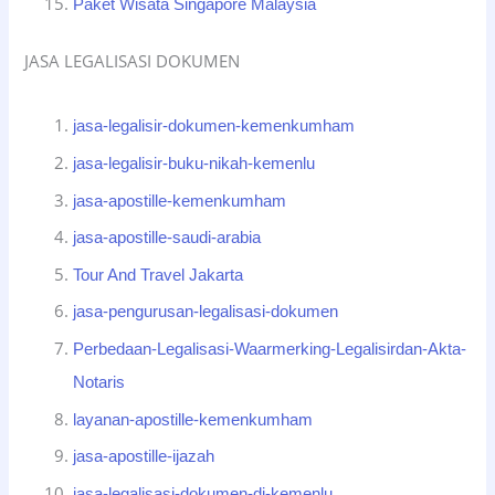
Paket Wisata Singapore Malaysia
JASA LEGALISASI DOKUMEN
jasa-legalisir-dokumen-kemenkumham
jasa-legalisir-buku-nikah-kemenlu
jasa-apostille-kemenkumham
jasa-apostille-saudi-arabia
Tour And Travel Jakarta
jasa-pengurusan-legalisasi-dokumen
Perbedaan-Legalisasi-Waarmerking-Legalisirdan-Akta-
Notaris
layanan-apostille-kemenkumham
jasa-apostille-ijazah
jasa-legalisasi-dokumen-di-kemenlu