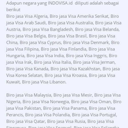
Adapun negara yang INDOVISA.id diliputi adalah sebagai
berikut
Biro jasa Visa Algeria, Biro jasa Visa Amerika Serikat, Biro
jasa Visa Arab Saudi, Biro jasa Visa Australia, Biro jasa Visa
Austria, Biro jasa Visa Bangladesh, Biro jasa Visa Belanda,
Biro jasa Visa Belgia, Biro jasa Visa Brasil, Biro jasa Visa
China, Biro jasa Visa Cyprus, Biro jasa Visa Denmark, Biro
jasa Visa Filipina, Biro jasa Visa Finlandia, Biro jasa Visa
Hungaria, Biro jasa Visa India, Biro jasa Visa Inggris, Biro
jasa Visa Irak, Biro jasa Visa Italia, Biro jasa Visa Jerman,
Biro jasa Visa Kanada, Biro jasa Visa Kazakhstan, Biro jasa
Visa Korea Selatan, Biro jasa Visa Kroasia, Biro jasa Visa
Kuwait, Biro jasa Visa Libanon.
Biro jasa Visa Malaysia, Biro jasa Visa Mesir, Biro jasa Visa
Nigeria, Biro jasa Visa Norwegia, Biro jasa Visa Oman, Biro
jasa Visa Pakistan, Biro jasa Visa Panama, Biro jasa Visa
Perancis, Biro jasa Visa Polandia, Biro jasa Visa Portugal,
Biro jasa Visa Qatar, Biro jasa Visa Rusia, Biro jasa Visa
Singapura, Biro jasa Visa Spanyol, Biro jasa Visa Srilangka,