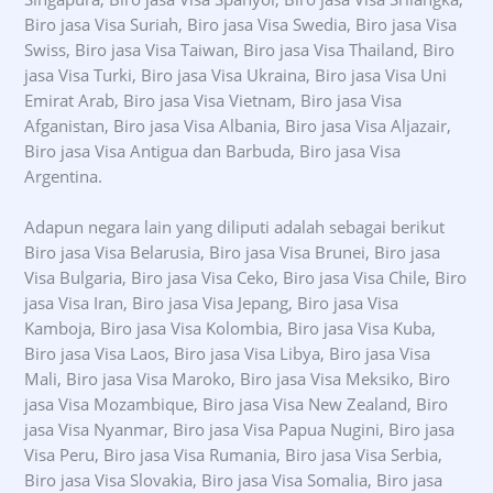
Biro jasa Visa Suriah, Biro jasa Visa Swedia, Biro jasa Visa
Swiss, Biro jasa Visa Taiwan, Biro jasa Visa Thailand, Biro
jasa Visa Turki, Biro jasa Visa Ukraina, Biro jasa Visa Uni
Emirat Arab, Biro jasa Visa Vietnam, Biro jasa Visa
Afganistan, Biro jasa Visa Albania, Biro jasa Visa Aljazair,
Biro jasa Visa Antigua dan Barbuda, Biro jasa Visa
Argentina.
Adapun negara lain yang diliputi adalah sebagai berikut
Biro jasa Visa Belarusia, Biro jasa Visa Brunei, Biro jasa
Visa Bulgaria, Biro jasa Visa Ceko, Biro jasa Visa Chile, Biro
jasa Visa Iran, Biro jasa Visa Jepang, Biro jasa Visa
Kamboja, Biro jasa Visa Kolombia, Biro jasa Visa Kuba,
Biro jasa Visa Laos, Biro jasa Visa Libya, Biro jasa Visa
Mali, Biro jasa Visa Maroko, Biro jasa Visa Meksiko, Biro
jasa Visa Mozambique, Biro jasa Visa New Zealand, Biro
jasa Visa Nyanmar, Biro jasa Visa Papua Nugini, Biro jasa
Visa Peru, Biro jasa Visa Rumania, Biro jasa Visa Serbia,
Biro jasa Visa Slovakia, Biro jasa Visa Somalia, Biro jasa