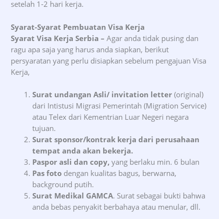
setelah 1-2 hari kerja.
Syarat-Syarat Pembuatan Visa Kerja
Syarat Visa Kerja Serbia –
Agar anda tidak pusing dan
ragu apa saja yang harus anda siapkan, berikut
persyaratan yang perlu disiapkan sebelum pengajuan Visa
Kerja,
Surat undangan Asli/ invitation letter
(original)
dari Intistusi Migrasi Pemerintah (Migration Service)
atau Telex dari Kementrian Luar Negeri negara
tujuan.
Surat sponsor/kontrak kerja dari perusahaan
tempat anda akan bekerja.
Paspor asli dan copy,
yang berlaku min. 6 bulan
Pas foto
dengan kualitas bagus, berwarna,
background putih.
Surat Medikal GAMCA
. Surat sebagai bukti bahwa
anda bebas penyakit berbahaya atau menular, dll.