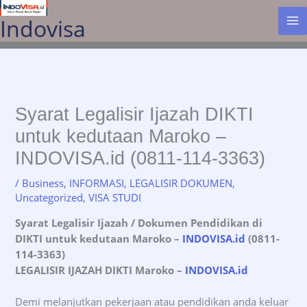
Lewati
Indovisa
ke
konten
Syarat Legalisir Ijazah DIKTI
untuk kedutaan Maroko –
INDOVISA.id (0811-114-3363)
/
Business
,
INFORMASI
,
LEGALISIR DOKUMEN
,
Uncategorized
,
VISA STUDI
Syarat Legalisir Ijazah / Dokumen Pendidikan di
DIKTI untuk kedutaan Maroko
–
INDOVISA.id
(0811-
114-3363)
LEGALISIR IJAZAH DIKTI Maroko
–
INDOVISA.id
Demi melanjutkan pekerjaan atau pendidikan anda keluar