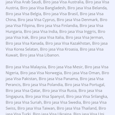
jasa Visa Arab Saudi, Biro jasa Visa Australia, Biro jasa Visa
Austria, Biro jasa Visa Bangladesh, Biro jasa Visa Belanda,
Biro jasa Visa Belgia, Biro jasa Visa Brasil, Biro jasa Visa
China, Biro jasa Visa Cyprus, Biro jasa Visa Denmark, Biro
jasa Visa Filipina, Biro jasa Visa Finlandia, Biro jasa Visa
Hungaria, Biro jasa Visa India, Biro jasa Visa Inggris, Biro
jasa Visa Irak, Biro jasa Visa Italia, Biro jasa Visa Jerman,
Biro jasa Visa Kanada, Biro jasa Visa Kazakhstan, Biro jasa
Visa Korea Selatan, Biro jasa Visa Kroasia, Biro jasa Visa
Kuwait, Biro jasa Visa Libanon.
Biro jasa Visa Malaysia, Biro jasa Visa Mesir, Biro jasa Visa
Nigeria, Biro jasa Visa Norwegia, Biro jasa Visa Oman, Biro
jasa Visa Pakistan, Biro jasa Visa Panama, Biro jasa Visa
Perancis, Biro jasa Visa Polandia, Biro jasa Visa Portugal,
Biro jasa Visa Qatar, Biro jasa Visa Rusia, Biro jasa Visa
Singapura, Biro jasa Visa Spanyol, Biro jasa Visa Srilangka,
Biro jasa Visa Suriah, Biro jasa Visa Swedia, Biro jasa Visa
Swiss, Biro jasa Visa Taiwan, Biro jasa Visa Thailand, Biro
jasa Visa Turki, Biro jasa Visa Ukraina, Biro jasa Visa Uni