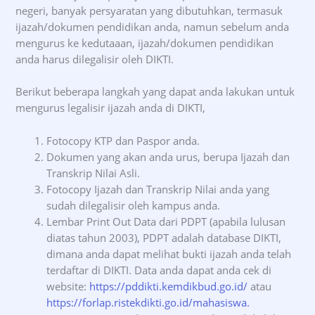
negeri, banyak persyaratan yang dibutuhkan, termasuk
ijazah/dokumen pendidikan anda, namun sebelum anda
mengurus ke kedutaaan, ijazah/dokumen pendidikan
anda harus dilegalisir oleh DIKTI.
Berikut beberapa langkah yang dapat anda lakukan untuk
mengurus legalisir ijazah anda di DIKTI,
Fotocopy KTP dan Paspor anda.
Dokumen yang akan anda urus, berupa Ijazah dan
Transkrip Nilai Asli.
Fotocopy Ijazah dan Transkrip Nilai anda yang
sudah dilegalisir oleh kampus anda.
Lembar Print Out Data dari PDPT (apabila lulusan
diatas tahun 2003), PDPT adalah database DIKTI,
dimana anda dapat melihat bukti ijazah anda telah
terdaftar di DIKTI. Data anda dapat anda cek di
website:
https://pddikti.kemdikbud.go.id/
atau
https://forlap.ristekdikti.go.id/mahasiswa.