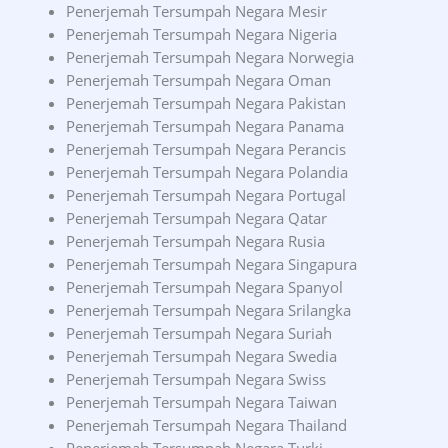
Penerjemah Tersumpah Negara Mesir
Penerjemah Tersumpah Negara Nigeria
Penerjemah Tersumpah Negara Norwegia
Penerjemah Tersumpah Negara Oman
Penerjemah Tersumpah Negara Pakistan
Penerjemah Tersumpah Negara Panama
Penerjemah Tersumpah Negara Perancis
Penerjemah Tersumpah Negara Polandia
Penerjemah Tersumpah Negara Portugal
Penerjemah Tersumpah Negara Qatar
Penerjemah Tersumpah Negara Rusia
Penerjemah Tersumpah Negara Singapura
Penerjemah Tersumpah Negara Spanyol
Penerjemah Tersumpah Negara Srilangka
Penerjemah Tersumpah Negara Suriah
Penerjemah Tersumpah Negara Swedia
Penerjemah Tersumpah Negara Swiss
Penerjemah Tersumpah Negara Taiwan
Penerjemah Tersumpah Negara Thailand
Penerjemah Tersumpah Negara Turki