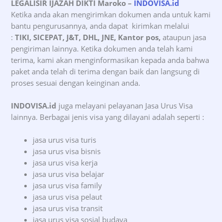
LEGALISIR IJAZAH DIKTI Maroko
–
INDOVISA.id
Ketika anda akan mengirimkan dokumen anda untuk kami
bantu pengurusannya, anda dapat kirimkan melalui
:
TIKI, SICEPAT, J&T, DHL, JNE, Kantor pos,
ataupun jasa
pengiriman lainnya. Ketika dokumen anda telah kami
terima, kami akan menginformasikan kepada anda bahwa
paket anda telah di terima dengan baik dan langsung di
proses sesuai dengan keinginan anda.
INDOVISA.id
juga melayani pelayanan Jasa Urus Visa
lainnya. Berbagai jenis visa yang dilayani adalah seperti :
jasa urus visa turis
jasa urus visa bisnis
jasa urus visa kerja
jasa urus visa belajar
jasa urus visa family
jasa urus visa pelaut
jasa urus visa transit
jasa urus visa sosial budaya