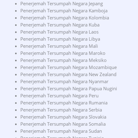
Penerjemah Tersumpah Negara Jepang
Penerjemah Tersumpah Negara Kamboja
Penerjemah Tersumpah Negara Kolombia
Penerjemah Tersumpah Negara Kuba
Penerjemah Tersumpah Negara Laos
Penerjemah Tersumpah Negara Libya
Penerjemah Tersumpah Negara Mali
Penerjemah Tersumpah Negara Maroko
Penerjemah Tersumpah Negara Meksiko
Penerjemah Tersumpah Negara Mozambique
Penerjemah Tersumpah Negara New Zealand
Penerjemah Tersumpah Negara Nyanmar
Penerjemah Tersumpah Negara Papua Nugini
Penerjemah Tersumpah Negara Peru
Penerjemah Tersumpah Negara Rumania
Penerjemah Tersumpah Negara Serbia
Penerjemah Tersumpah Negara Slovakia
Penerjemah Tersumpah Negara Somalia
Penerjemah Tersumpah Negara Sudan
Penerjemah Tersumpah Negara Tunisia