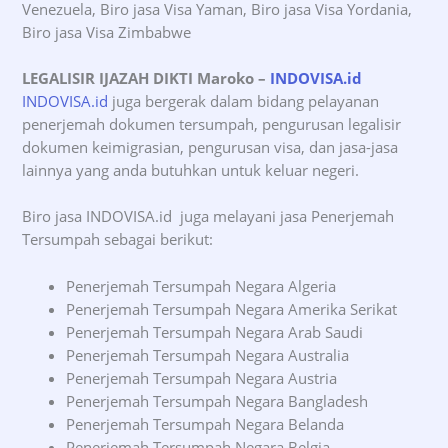
Venezuela, Biro jasa Visa Yaman, Biro jasa Visa Yordania,
Biro jasa Visa Zimbabwe
LEGALISIR IJAZAH DIKTI Maroko
–
INDOVISA.id
INDOVISA.id
juga bergerak dalam bidang pelayanan
penerjemah dokumen tersumpah, pengurusan legalisir
dokumen keimigrasian, pengurusan visa, dan jasa-jasa
lainnya yang anda butuhkan untuk keluar negeri.
Biro jasa INDOVISA.id juga melayani jasa Penerjemah
Tersumpah sebagai berikut:
Penerjemah Tersumpah Negara Algeria
Penerjemah Tersumpah Negara Amerika Serikat
Penerjemah Tersumpah Negara Arab Saudi
Penerjemah Tersumpah Negara Australia
Penerjemah Tersumpah Negara Austria
Penerjemah Tersumpah Negara Bangladesh
Penerjemah Tersumpah Negara Belanda
Penerjemah Tersumpah Negara Belgia