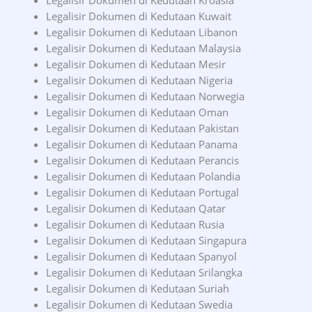
Legalisir Dokumen di Kedutaan Kroasia
Legalisir Dokumen di Kedutaan Kuwait
Legalisir Dokumen di Kedutaan Libanon
Legalisir Dokumen di Kedutaan Malaysia
Legalisir Dokumen di Kedutaan Mesir
Legalisir Dokumen di Kedutaan Nigeria
Legalisir Dokumen di Kedutaan Norwegia
Legalisir Dokumen di Kedutaan Oman
Legalisir Dokumen di Kedutaan Pakistan
Legalisir Dokumen di Kedutaan Panama
Legalisir Dokumen di Kedutaan Perancis
Legalisir Dokumen di Kedutaan Polandia
Legalisir Dokumen di Kedutaan Portugal
Legalisir Dokumen di Kedutaan Qatar
Legalisir Dokumen di Kedutaan Rusia
Legalisir Dokumen di Kedutaan Singapura
Legalisir Dokumen di Kedutaan Spanyol
Legalisir Dokumen di Kedutaan Srilangka
Legalisir Dokumen di Kedutaan Suriah
Legalisir Dokumen di Kedutaan Swedia