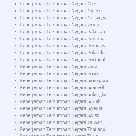
Penerjemah Tersumpah Negara Mesir
Penerjemah Tersumpah Negara Nigeria
Penerjemah Tersumpah Negara Norwegia
Penerjemah Tersumpah Negara Oman
Penerjemah Tersumpah Negara Pakistan
Penerjemah Tersumpah Negara Panama
Penerjemah Tersumpah Negara Perancis
Penerjemah Tersumpah Negara Polandia
Penerjemah Tersumpah Negara Portugal
Penerjemah Tersumpah Negara Qatar
Penerjemah Tersumpah Negara Rusia
Penerjemah Tersumpah Negara Singapura
Penerjemah Tersumpah Negara Spanyol
Penerjemah Tersumpah Negara Srilangka
Penerjemah Tersumpah Negara Suriah
Penerjemah Tersumpah Negara Swedia
Penerjemah Tersumpah Negara Swiss
Penerjemah Tersumpah Negara Taiwan
Penerjemah Tersumpah Negara Thailand
Penerjemah Tersumpah Negara Turki