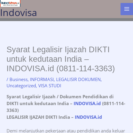
Lewati
Indovisa
ke
konten
Syarat Legalisir Ijazah DIKTI
untuk kedutaan India –
INDOVISA.id (0811-114-3363)
/
Business
,
INFORMASI
,
LEGALISIR DOKUMEN
,
Uncategorized
,
VISA STUDI
Syarat Legalisir Ijazah / Dokumen Pendidikan di
DIKTI untuk kedutaan India
–
INDOVISA.id
(0811-114-
3363)
LEGALISIR IJAZAH DIKTI India
–
INDOVISA.id
Demi melanjutkan pekerjaan atau pendidikan anda keluar