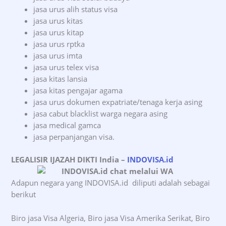
jasa urus alih status visa
jasa urus kitas
jasa urus kitap
jasa urus rptka
jasa urus imta
jasa urus telex visa
jasa kitas lansia
jasa kitas pengajar agama
jasa urus dokumen expatriate/tenaga kerja asing
jasa cabut blacklist warga negara asing
jasa medical gamca
jasa perpanjangan visa.
LEGALISIR IJAZAH DIKTI India
–
INDOVISA.id
Adapun negara yang INDOVISA.id diliputi adalah sebagai
berikut
Biro jasa Visa Algeria, Biro jasa Visa Amerika Serikat, Biro