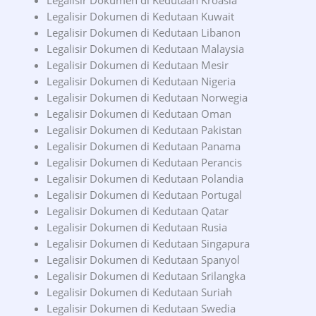
Legalisir Dokumen di Kedutaan Kroasia
Legalisir Dokumen di Kedutaan Kuwait
Legalisir Dokumen di Kedutaan Libanon
Legalisir Dokumen di Kedutaan Malaysia
Legalisir Dokumen di Kedutaan Mesir
Legalisir Dokumen di Kedutaan Nigeria
Legalisir Dokumen di Kedutaan Norwegia
Legalisir Dokumen di Kedutaan Oman
Legalisir Dokumen di Kedutaan Pakistan
Legalisir Dokumen di Kedutaan Panama
Legalisir Dokumen di Kedutaan Perancis
Legalisir Dokumen di Kedutaan Polandia
Legalisir Dokumen di Kedutaan Portugal
Legalisir Dokumen di Kedutaan Qatar
Legalisir Dokumen di Kedutaan Rusia
Legalisir Dokumen di Kedutaan Singapura
Legalisir Dokumen di Kedutaan Spanyol
Legalisir Dokumen di Kedutaan Srilangka
Legalisir Dokumen di Kedutaan Suriah
Legalisir Dokumen di Kedutaan Swedia