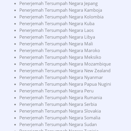
Penerjemah Tersumpah Negara Jepang
Penerjemah Tersumpah Negara Kamboja
Penerjemah Tersumpah Negara Kolombia
Penerjemah Tersumpah Negara Kuba
Penerjemah Tersumpah Negara Laos
Penerjemah Tersumpah Negara Libya
Penerjemah Tersumpah Negara Mali
Penerjemah Tersumpah Negara Maroko
Penerjemah Tersumpah Negara Meksiko
Penerjemah Tersumpah Negara Mozambique
Penerjemah Tersumpah Negara New Zealand
Penerjemah Tersumpah Negara Nyanmar
Penerjemah Tersumpah Negara Papua Nugini
Penerjemah Tersumpah Negara Peru
Penerjemah Tersumpah Negara Rumania
Penerjemah Tersumpah Negara Serbia
Penerjemah Tersumpah Negara Slovakia
Penerjemah Tersumpah Negara Somalia
Penerjemah Tersumpah Negara Sudan
Penerjemah Tersumpah Negara Tunisia