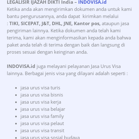
LEGALISIR IJAZAH DIKTI India
–
INDOVISA.id
Ketika anda akan mengirimkan dokumen anda untuk kami
bantu pengurusannya, anda dapat kirimkan melalui
:
TIKI, SICEPAT, J&T, DHL, JNE, Kantor pos,
ataupun jasa
pengiriman lainnya. Ketika dokumen anda telah kami
terima, kami akan menginformasikan kepada anda bahwa
paket anda telah di terima dengan baik dan langsung di
proses sesuai dengan keinginan anda.
INDOVISA.id
juga melayani pelayanan Jasa Urus Visa
lainnya. Berbagai jenis visa yang dilayani adalah seperti :
jasa urus visa turis
jasa urus visa bisnis
jasa urus visa kerja
jasa urus visa belajar
jasa urus visa family
jasa urus visa pelaut
jasa urus visa transit
jasa urus visa sosial budaya