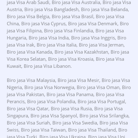
jasa Visa Arab Saudi, Biro jasa Visa Australia, Biro jasa Visa
Austria, Biro jasa Visa Bangladesh, Biro jasa Visa Belanda,
Biro jasa Visa Belgia, Biro jasa Visa Brasil, Biro jasa Visa
China, Biro jasa Visa Cyprus, Biro jasa Visa Denmark, Biro
jasa Visa Filipina, Biro jasa Visa Finlandia, Biro jasa Visa
Hungaria, Biro jasa Visa India, Biro jasa Visa Inggris, Biro
jasa Visa Irak, Biro jasa Visa Italia, Biro jasa Visa Jerman,
Biro jasa Visa Kanada, Biro jasa Visa Kazakhstan, Biro jasa
Visa Korea Selatan, Biro jasa Visa Kroasia, Biro jasa Visa
Kuwait, Biro jasa Visa Libanon.
Biro jasa Visa Malaysia, Biro jasa Visa Mesir, Biro jasa Visa
Nigeria, Biro jasa Visa Norwegia, Biro jasa Visa Oman, Biro
jasa Visa Pakistan, Biro jasa Visa Panama, Biro jasa Visa
Perancis, Biro jasa Visa Polandia, Biro jasa Visa Portugal,
Biro jasa Visa Qatar, Biro jasa Visa Rusia, Biro jasa Visa
Singapura, Biro jasa Visa Spanyol, Biro jasa Visa Srilangka,
Biro jasa Visa Suriah, Biro jasa Visa Swedia, Biro jasa Visa
Swiss, Biro jasa Visa Taiwan, Biro jasa Visa Thailand, Biro
jasa Visa Turki, Biro jasa Visa Ukraina, Biro jasa Visa Uni