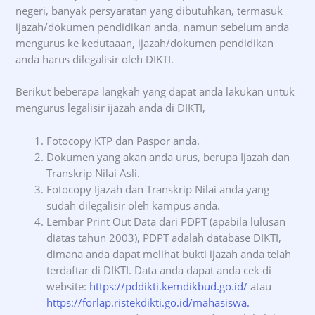
negeri, banyak persyaratan yang dibutuhkan, termasuk
ijazah/dokumen pendidikan anda, namun sebelum anda
mengurus ke kedutaaan, ijazah/dokumen pendidikan
anda harus dilegalisir oleh DIKTI.
Berikut beberapa langkah yang dapat anda lakukan untuk
mengurus legalisir ijazah anda di DIKTI,
Fotocopy KTP dan Paspor anda.
Dokumen yang akan anda urus, berupa Ijazah dan
Transkrip Nilai Asli.
Fotocopy Ijazah dan Transkrip Nilai anda yang
sudah dilegalisir oleh kampus anda.
Lembar Print Out Data dari PDPT (apabila lulusan
diatas tahun 2003), PDPT adalah database DIKTI,
dimana anda dapat melihat bukti ijazah anda telah
terdaftar di DIKTI. Data anda dapat anda cek di
website:
https://pddikti.kemdikbud.go.id/
atau
https://forlap.ristekdikti.go.id/mahasiswa.