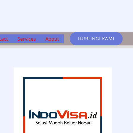
tact
Services
About
HUBUNGI KAMI