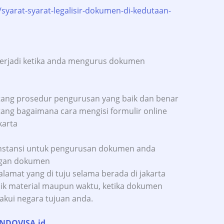
/syarat-syarat-legalisir-dokumen-di-kedutaan-
terjadi ketika anda mengurus dokumen
ang prosedur pengurusan yang baik dan benar
ng bagaimana cara mengisi formulir online
karta
k instansi untuk pengurusan dokumen anda
ngan dokumen
amat yang di tuju selama berada di jakarta
aik material maupun waktu, ketika dokumen
iakui negara tujuan anda.
INDOVISA.id