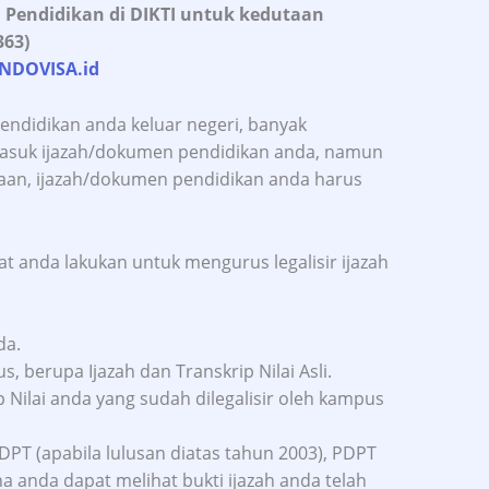
n Pendidikan di DIKTI untuk kedutaan
363)
INDOVISA.id
endidikan anda keluar negeri, banyak
masuk ijazah/dokumen pendidikan anda, namun
an, ijazah/dokumen pendidikan anda harus
t anda lakukan untuk mengurus legalisir ijazah
da.
 berupa Ijazah dan Transkrip Nilai Asli.
p Nilai anda yang sudah dilegalisir oleh kampus
DPT (apabila lulusan diatas tahun 2003), PDPT
a anda dapat melihat bukti ijazah anda telah