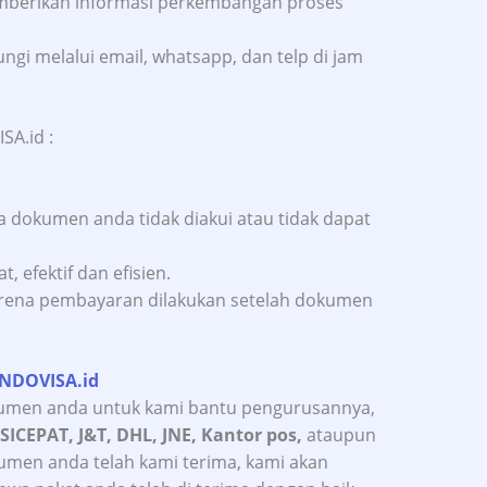
emberikan informasi perkembangan proses
ngi melalui email, whatsapp, dan telp di jam
SA.id :
a dokumen anda tidak diakui atau tidak dapat
 efektif dan efisien.
arena pembayaran dilakukan setelah dokumen
INDOVISA.id
umen anda untuk kami bantu pengurusannya,
 SICEPAT, J&T, DHL, JNE, Kantor pos,
ataupun
kumen anda telah kami terima, kami akan