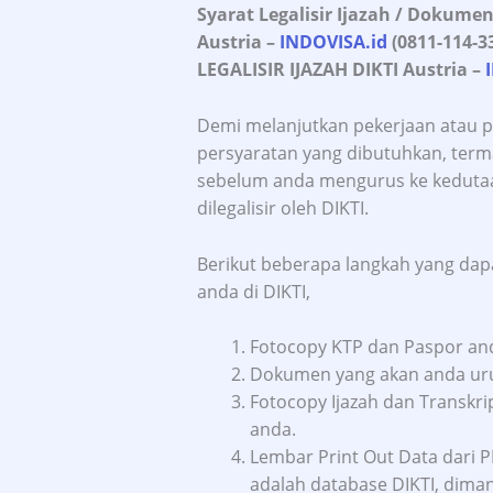
Syarat Legalisir Ijazah / Dokume
Austria
–
INDOVISA.id
(0811-114-3
LEGALISIR IJAZAH DIKTI Austria
–
Demi melanjutkan pekerjaan atau p
persyaratan yang dibutuhkan, ter
sebelum anda mengurus ke kedutaa
dilegalisir oleh DIKTI.
Berikut beberapa langkah yang dapa
anda di DIKTI,
Fotocopy KTP dan Paspor an
Dokumen yang akan anda urus,
Fotocopy Ijazah dan Transkri
anda.
Lembar Print Out Data dari P
adalah database DIKTI, diman