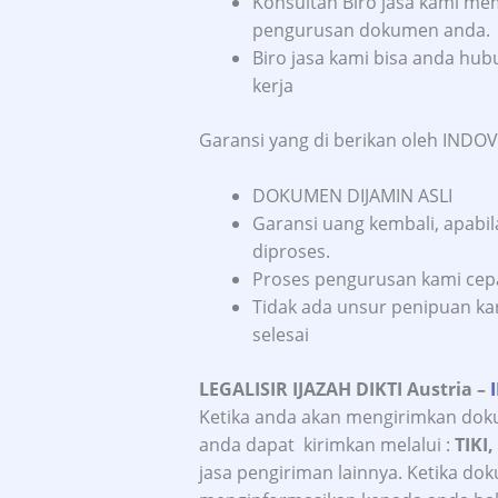
Konsultan Biro jasa kami m
pengurusan dokumen anda.
Biro jasa kami bisa anda hubu
kerja
Garansi yang di berikan oleh INDOVI
DOKUMEN DIJAMIN ASLI
Garansi uang kembali, apabil
diproses.
Proses pengurusan kami cepat,
Tidak ada unsur penipuan k
selesai
LEGALISIR IJAZAH DIKTI Austria
–
Ketika anda akan mengirimkan dok
anda dapat kirimkan melalui :
TIKI,
jasa pengiriman lainnya. Ketika do