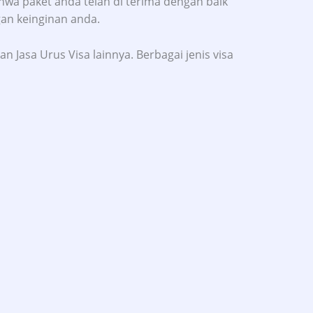
a paket anda telah di terima dengan baik
gan keinginan anda.
n Jasa Urus Visa lainnya. Berbagai jenis visa