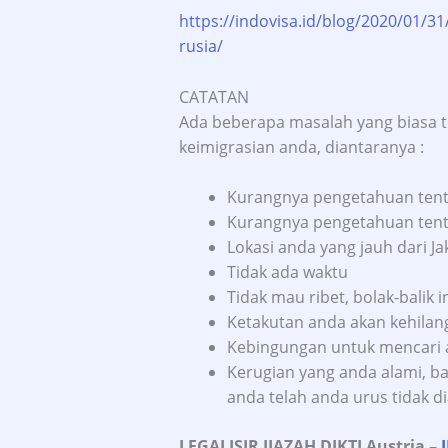
https://indovisa.id/blog/2020/01/31
rusia/
CATATAN
Ada beberapa masalah yang biasa 
keimigrasian anda, diantaranya :
Kurangnya pengetahuan tent
Kurangnya pengetahuan tenta
Lokasi anda yang jauh dari Ja
Tidak ada waktu
Tidak mau ribet, bolak-bali
Ketakutan anda akan kehila
Kebingungan untuk mencari al
Kerugian yang anda alami, b
anda telah anda urus tidak d
LEGALISIR IJAZAH DIKTI Austria
–