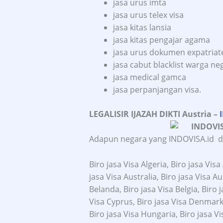
jasa urus imta
jasa urus telex visa
jasa kitas lansia
jasa kitas pengajar agama
jasa urus dokumen expatriate
jasa cabut blacklist warga ne
jasa medical gamca
jasa perpanjangan visa.
LEGALISIR IJAZAH DIKTI Austria
–
Adapun negara yang INDOVISA.id dil
Biro jasa Visa Algeria, Biro jasa Vis
jasa Visa Australia, Biro jasa Visa A
Belanda, Biro jasa Visa Belgia, Biro j
Visa Cyprus, Biro jasa Visa Denmark, 
Biro jasa Visa Hungaria, Biro jasa Vis