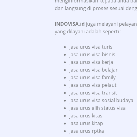
menginformasikan kepada anda bahw
dan langsung di proses sesuai den
INDOVISA.id
juga melayani pelayana
yang dilayani adalah seperti :
jasa urus visa turis
jasa urus visa bisnis
jasa urus visa kerja
jasa urus visa belajar
jasa urus visa family
jasa urus visa pelaut
jasa urus visa transit
jasa urus visa sosial budaya
jasa urus alih status visa
jasa urus kitas
jasa urus kitap
jasa urus rptka