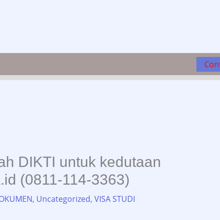
Con
azah DIKTI untuk kedutaan
.id (0811-114-3363)
 DOKUMEN
,
Uncategorized
,
VISA STUDI