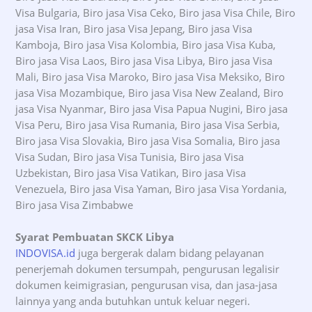
Visa Bulgaria, Biro jasa Visa Ceko, Biro jasa Visa Chile, Biro
jasa Visa Iran, Biro jasa Visa Jepang, Biro jasa Visa
Kamboja, Biro jasa Visa Kolombia, Biro jasa Visa Kuba,
Biro jasa Visa Laos, Biro jasa Visa Libya, Biro jasa Visa
Mali, Biro jasa Visa Maroko, Biro jasa Visa Meksiko, Biro
jasa Visa Mozambique, Biro jasa Visa New Zealand, Biro
jasa Visa Nyanmar, Biro jasa Visa Papua Nugini, Biro jasa
Visa Peru, Biro jasa Visa Rumania, Biro jasa Visa Serbia,
Biro jasa Visa Slovakia, Biro jasa Visa Somalia, Biro jasa
Visa Sudan, Biro jasa Visa Tunisia, Biro jasa Visa
Uzbekistan, Biro jasa Visa Vatikan, Biro jasa Visa
Venezuela, Biro jasa Visa Yaman, Biro jasa Visa Yordania,
Biro jasa Visa Zimbabwe
Syarat Pembuatan SKCK Libya
INDOVISA.id
juga bergerak dalam bidang pelayanan
penerjemah dokumen tersumpah, pengurusan legalisir
dokumen keimigrasian, pengurusan visa, dan jasa-jasa
lainnya yang anda butuhkan untuk keluar negeri.