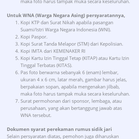
maka foto harus tampak muka secara keseluruhan.
Untuk WNA (Warga Negara Asing) persyaratannya,
Kopi KTP dan Surat Nikah apabila pasangan
Suami/Istri Warga Negara Indonesia (WNI).
Kopi Paspor.
Kopi Surat Tanda Melapor (STM) dari Kepolisian.
Kopi IMTA dari KEMENAKER RI
Kopi Kartu Izin Tinggal Tetap (KITAP) atau Kartu Izin
Tinggal Terbatas (KITAS).
Pas foto berwarna sebanyak 6 (enam) lembar,
ukuran 4 x 6 cm, latar merah, gambar harus jelas,
berpakaian sopan, apabila mengenakan jilbab,
maka foto harus tampak muka secara keseluruhan.
Surat permohonan dari sponsor, lembaga, atau
perusahaan, yang akan bertanggung jawab atas
WNA tersebut.
Dokumen syarat perekaman rumus sidik jari
Selain persyaratan diatas, pemohon juga diharuskan