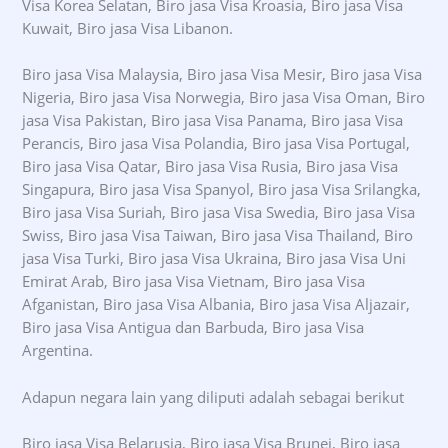
Visa Korea Selatan, Biro jasa Visa Kroasia, Biro jasa Visa
Kuwait, Biro jasa Visa Libanon.
Biro jasa Visa Malaysia, Biro jasa Visa Mesir, Biro jasa Visa
Nigeria, Biro jasa Visa Norwegia, Biro jasa Visa Oman, Biro
jasa Visa Pakistan, Biro jasa Visa Panama, Biro jasa Visa
Perancis, Biro jasa Visa Polandia, Biro jasa Visa Portugal,
Biro jasa Visa Qatar, Biro jasa Visa Rusia, Biro jasa Visa
Singapura, Biro jasa Visa Spanyol, Biro jasa Visa Srilangka,
Biro jasa Visa Suriah, Biro jasa Visa Swedia, Biro jasa Visa
Swiss, Biro jasa Visa Taiwan, Biro jasa Visa Thailand, Biro
jasa Visa Turki, Biro jasa Visa Ukraina, Biro jasa Visa Uni
Emirat Arab, Biro jasa Visa Vietnam, Biro jasa Visa
Afganistan, Biro jasa Visa Albania, Biro jasa Visa Aljazair,
Biro jasa Visa Antigua dan Barbuda, Biro jasa Visa
Argentina.
Adapun negara lain yang diliputi adalah sebagai berikut
Biro jasa Visa Belarusia, Biro jasa Visa Brunei, Biro jasa