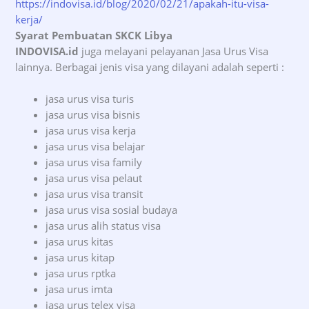
https://indovisa.id/blog/2020/02/21/apakah-itu-visa-
kerja/
Syarat Pembuatan SKCK Libya
INDOVISA.id
juga melayani pelayanan Jasa Urus Visa
lainnya. Berbagai jenis visa yang dilayani adalah seperti :
jasa urus visa turis
jasa urus visa bisnis
jasa urus visa kerja
jasa urus visa belajar
jasa urus visa family
jasa urus visa pelaut
jasa urus visa transit
jasa urus visa sosial budaya
jasa urus alih status visa
jasa urus kitas
jasa urus kitap
jasa urus rptka
jasa urus imta
jasa urus telex visa