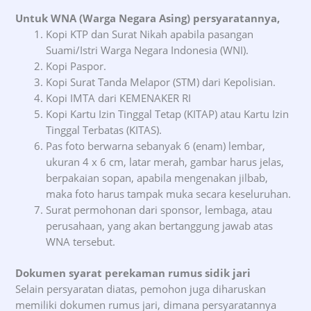
Untuk WNA (Warga Negara Asing) persyaratannya,
Kopi KTP dan Surat Nikah apabila pasangan
Suami/Istri Warga Negara Indonesia (WNI).
Kopi Paspor.
Kopi Surat Tanda Melapor (STM) dari Kepolisian.
Kopi IMTA dari KEMENAKER RI
Kopi Kartu Izin Tinggal Tetap (KITAP) atau Kartu Izin
Tinggal Terbatas (KITAS).
Pas foto berwarna sebanyak 6 (enam) lembar,
ukuran 4 x 6 cm, latar merah, gambar harus jelas,
berpakaian sopan, apabila mengenakan jilbab,
maka foto harus tampak muka secara keseluruhan.
Surat permohonan dari sponsor, lembaga, atau
perusahaan, yang akan bertanggung jawab atas
WNA tersebut.
Dokumen syarat perekaman rumus sidik jari
Selain persyaratan diatas, pemohon juga diharuskan
memiliki dokumen rumus jari, dimana persyaratannya