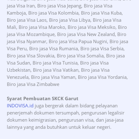
jasa Visa Iran, Biro jasa Visa Jepang, Biro jasa Visa
Kamboja, Biro jasa Visa Kolombia, Biro jasa Visa Kuba,
Biro jasa Visa Laos, Biro jasa Visa Libya, Biro jasa Visa
Mali, Biro jasa Visa Maroko, Biro jasa Visa Meksiko, Biro
jasa Visa Mozambique, Biro jasa Visa New Zealand, Biro
jasa Visa Nyanmar, Biro jasa Visa Papua Nugini, Biro jasa
Visa Peru, Biro jasa Visa Rumania, Biro jasa Visa Serbia,
Biro jasa Visa Slovakia, Biro jasa Visa Somalia, Biro jasa
Visa Sudan, Biro jasa Visa Tunisia, Biro jasa Visa
Uzbekistan, Biro jasa Visa Vatikan, Biro jasa Visa
Venezuela, Biro jasa Visa Yaman, Biro jasa Visa Yordania,
Biro jasa Visa Zimbabwe
Syarat Pembuatan SKCK Garut
INDOVISA.id
juga bergerak dalam bidang pelayanan
penerjemah dokumen tersumpah, pengurusan legalisir
dokumen keimigrasian, pengurusan visa, dan jasa-jasa
lainnya yang anda butuhkan untuk keluar negeri.