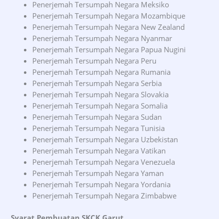
Penerjemah Tersumpah Negara Meksiko
Penerjemah Tersumpah Negara Mozambique
Penerjemah Tersumpah Negara New Zealand
Penerjemah Tersumpah Negara Nyanmar
Penerjemah Tersumpah Negara Papua Nugini
Penerjemah Tersumpah Negara Peru
Penerjemah Tersumpah Negara Rumania
Penerjemah Tersumpah Negara Serbia
Penerjemah Tersumpah Negara Slovakia
Penerjemah Tersumpah Negara Somalia
Penerjemah Tersumpah Negara Sudan
Penerjemah Tersumpah Negara Tunisia
Penerjemah Tersumpah Negara Uzbekistan
Penerjemah Tersumpah Negara Vatikan
Penerjemah Tersumpah Negara Venezuela
Penerjemah Tersumpah Negara Yaman
Penerjemah Tersumpah Negara Yordania
Penerjemah Tersumpah Negara Zimbabwe
Syarat Pembuatan SKCK Garut