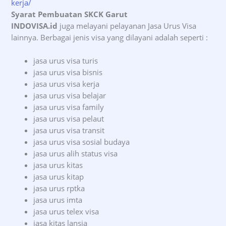
kerja/
Syarat Pembuatan SKCK Garut
INDOVISA.id
juga melayani pelayanan Jasa Urus Visa
lainnya. Berbagai jenis visa yang dilayani adalah seperti :
jasa urus visa turis
jasa urus visa bisnis
jasa urus visa kerja
jasa urus visa belajar
jasa urus visa family
jasa urus visa pelaut
jasa urus visa transit
jasa urus visa sosial budaya
jasa urus alih status visa
jasa urus kitas
jasa urus kitap
jasa urus rptka
jasa urus imta
jasa urus telex visa
jasa kitas lansia