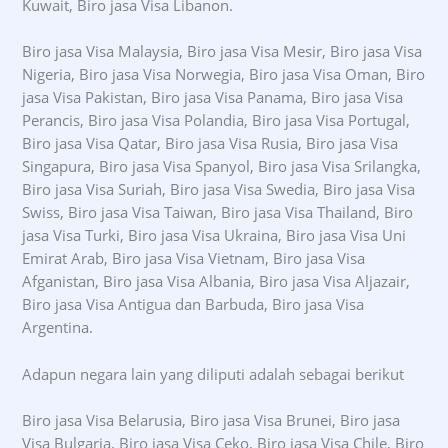
Kuwait, Biro jasa Visa Libanon.
Biro jasa Visa Malaysia, Biro jasa Visa Mesir, Biro jasa Visa
Nigeria, Biro jasa Visa Norwegia, Biro jasa Visa Oman, Biro
jasa Visa Pakistan, Biro jasa Visa Panama, Biro jasa Visa
Perancis, Biro jasa Visa Polandia, Biro jasa Visa Portugal,
Biro jasa Visa Qatar, Biro jasa Visa Rusia, Biro jasa Visa
Singapura, Biro jasa Visa Spanyol, Biro jasa Visa Srilangka,
Biro jasa Visa Suriah, Biro jasa Visa Swedia, Biro jasa Visa
Swiss, Biro jasa Visa Taiwan, Biro jasa Visa Thailand, Biro
jasa Visa Turki, Biro jasa Visa Ukraina, Biro jasa Visa Uni
Emirat Arab, Biro jasa Visa Vietnam, Biro jasa Visa
Afganistan, Biro jasa Visa Albania, Biro jasa Visa Aljazair,
Biro jasa Visa Antigua dan Barbuda, Biro jasa Visa
Argentina.
Adapun negara lain yang diliputi adalah sebagai berikut
Biro jasa Visa Belarusia, Biro jasa Visa Brunei, Biro jasa
Visa Bulgaria, Biro jasa Visa Ceko, Biro jasa Visa Chile, Biro