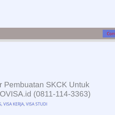
Con
ur Pembuatan SKCK Untuk
OVISA.id (0811-114-3363)
S
,
VISA KERJA
,
VISA STUDI