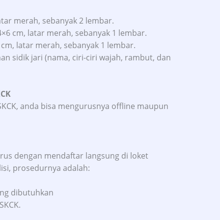
atar merah, sebanyak 2 lembar.
×6 cm, latar merah, sebanyak 1 lembar.
 cm, latar merah, sebanyak 1 lembar.
 sidik jari (nama, ciri-ciri wajah, rambut, dan
KCK
KCK, anda bisa mengurusnya offline maupun
urus dengan mendaftar langsung di loket
isi, prosedurnya adalah:
ng dibutuhkan
 SKCK.