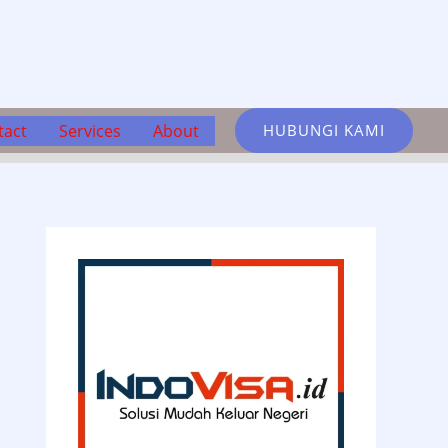
tact
Services
About
HUBUNGI KAMI