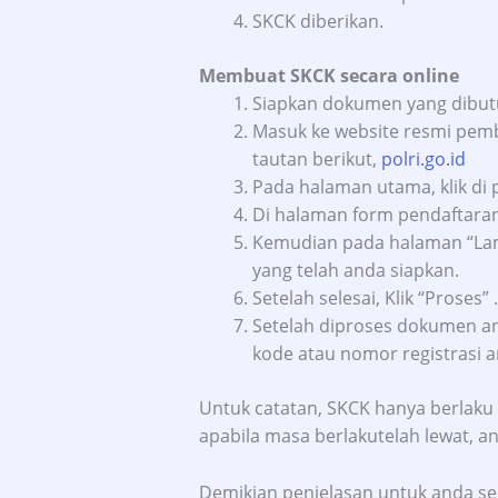
SKCK diberikan.
Membuat SKCK secara online
Siapkan dokumen yang dibutu
Masuk ke website resmi pemb
tautan berikut,
polri.go.id
Pada halaman utama, klik di 
Di halaman form pendaftaran,
Kemudian pada halaman “La
yang telah anda siapkan.
Setelah selesai, Klik “Proses” .
Setelah diproses dokumen a
kode atau nomor registrasi a
Untuk catatan, SKCK hanya berlaku 6
apabila masa berlakutelah lewat,
Demikian penjelasan untuk anda s