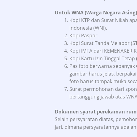
Untuk WNA (Warga Negara Asing)
Kopi KTP dan Surat Nikah ap
Indonesia (WNI).
Kopi Paspor.
Kopi Surat Tanda Melapor (ST
Kopi IMTA dari KEMENAKER R
Kopi Kartu Izin Tinggal Tetap 
Pas foto berwarna sebanyak 6
gambar harus jelas, berpaka
foto harus tampak muka seca
Surat permohonan dari spons
bertanggung jawab atas WNA
Dokumen syarat perekaman rumus
Selain persyaratan diatas, pemoho
jari, dimana persyaratannya adalah 