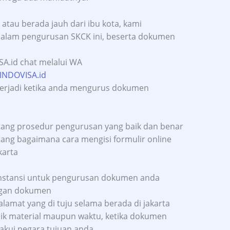
 atau berada jauh dari ibu kota, kami
alam pengurusan SKCK ini, beserta dokumen
INDOVISA.id
terjadi ketika anda mengurus dokumen
ang prosedur pengurusan yang baik dan benar
ng bagaimana cara mengisi formulir online
karta
k instansi untuk pengurusan dokumen anda
ngan dokumen
amat yang di tuju selama berada di jakarta
aik material maupun waktu, ketika dokumen
iakui negara tujuan anda.