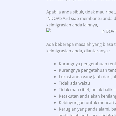
Apabila anda sibuk, tidak mau ribet,
INDOVISA.id siap membantu anda d
keimigrasian anda lainnya,
Ada beberapa masalah yang biasa 
keimigrasian anda, diantaranya :
Kurangnya pengetahuan tent
Kurangnya pengetahuan tenta
Lokasi anda yang jauh dari Ja
Tidak ada waktu
Tidak mau ribet, bolak-bali
Ketakutan anda akan kehila
Kebingungan untuk mencari al
Kerugian yang anda alami, b
anda telah anda urus tidak d