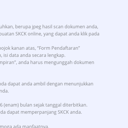
hkan, berupa jpeg hasil scan dokumen anda,
uatan SKCK online, yang dapat anda klik pada
pojok kanan atas, “Form Pendaftaran”
 isi data anda secara lengkap.
mpiran”, anda harus mengunggah dokumen
nda dapat anda ambil dengan menunjukkan
nda.
 (enam) bulan sejak tanggal diterbitkan.
 anda dapat memperpanjang SKCK anda.
emoga ada manfaatnya.