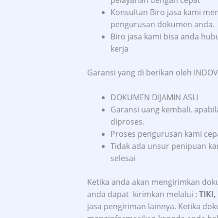
pelayanan dengan cepat
Konsultan Biro jasa kami m
pengurusan dokumen anda.
Biro jasa kami bisa anda hubu
kerja
Garansi yang di berikan oleh INDOVI
DOKUMEN DIJAMIN ASLI
Garansi uang kembali, apabil
diproses.
Proses pengurusan kami cepat,
Tidak ada unsur penipuan k
selesai
Ketika anda akan mengirimkan dok
anda dapat kirimkan melalui :
TIKI,
jasa pengiriman lainnya. Ketika do