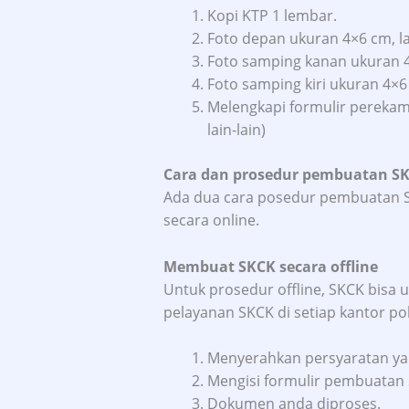
Kopi KTP 1 lembar.
Foto depan ukuran 4×6 cm, l
Foto samping kanan ukuran 4
Foto samping kiri ukuran 4×6
Melengkapi formulir perekaman
lain-lain)
Cara dan prosedur pembuatan S
Ada dua cara posedur pembuatan S
secara online.
Membuat SKCK secara offline
Untuk prosedur offline, SKCK bisa 
pelayanan SKCK di setiap kantor pol
Menyerahkan persyaratan ya
Mengisi formulir pembuatan
Dokumen anda diproses.