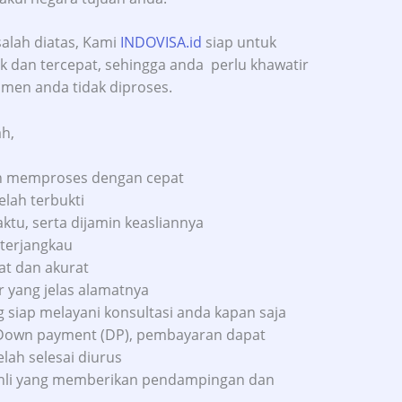
lah diatas, Kami
INDOVISA.id
siap untuk
 dan tercepat, sehingga anda perlu khawatir
men anda tidak diproses.
h,
an memproses dengan cepat
elah terbukti
u, serta dijamin keasliannya
terjangkau
at dan akurat
r yang jelas alamatnya
g siap melayani konsultasi anda kapan saja
Down payment (DP), pembayaran dapat
lah selesai diurus
f ahli yang memberikan pendampingan dan