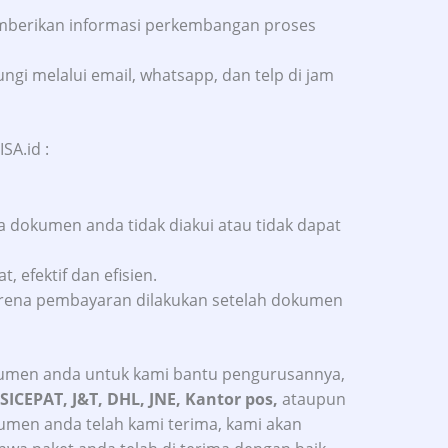
emberikan informasi perkembangan proses
ngi melalui email, whatsapp, dan telp di jam
SA.id :
a dokumen anda tidak diakui atau tidak dapat
 efektif dan efisien.
arena pembayaran dilakukan setelah dokumen
umen anda untuk kami bantu pengurusannya,
 SICEPAT, J&T, DHL, JNE, Kantor pos,
ataupun
kumen anda telah kami terima, kami akan