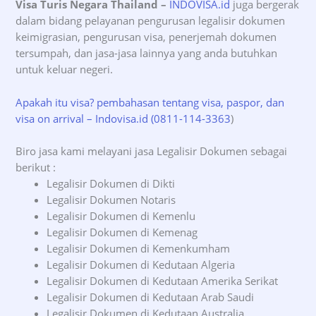
Visa Turis Negara Thailand –
INDOVISA.id
juga bergerak
dalam bidang pelayanan pengurusan legalisir dokumen
keimigrasian, pengurusan visa, penerjemah dokumen
tersumpah, dan jasa-jasa lainnya yang anda butuhkan
untuk keluar negeri.
Apakah itu visa? pembahasan tentang visa, paspor, dan
visa on arrival – Indovisa.id (0811-114-3363
)
Biro jasa kami melayani jasa Legalisir Dokumen sebagai
berikut :
Legalisir Dokumen di Dikti
Legalisir Dokumen Notaris
Legalisir Dokumen di Kemenlu
Legalisir Dokumen di Kemenag
Legalisir Dokumen di Kemenkumham
Legalisir Dokumen di Kedutaan Algeria
Legalisir Dokumen di Kedutaan Amerika Serikat
Legalisir Dokumen di Kedutaan Arab Saudi
Legalisir Dokumen di Kedutaan Australia