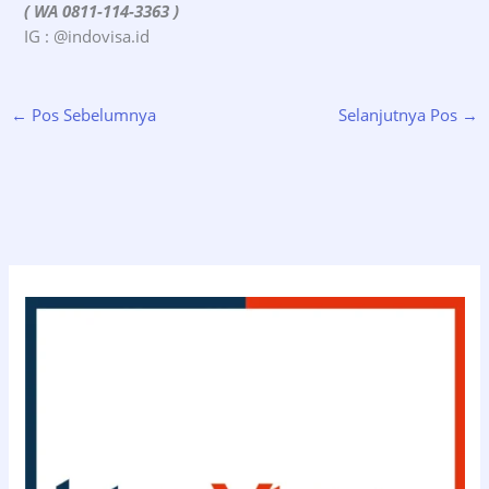
( WA 0811-114-3363 )
IG : @indovisa.id
←
Pos Sebelumnya
Selanjutnya Pos
→