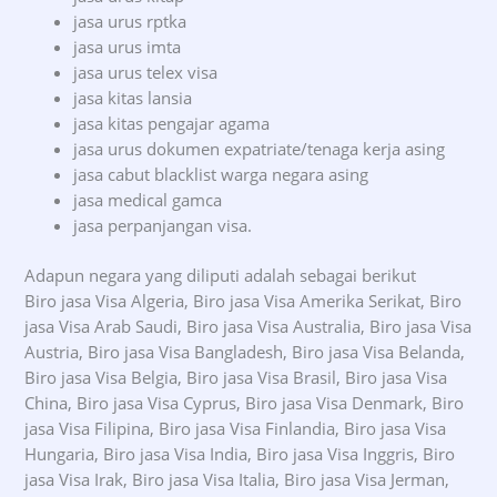
jasa urus rptka
jasa urus imta
jasa urus telex visa
jasa kitas lansia
jasa kitas pengajar agama
jasa urus dokumen expatriate/tenaga kerja asing
jasa cabut blacklist warga negara asing
jasa medical gamca
jasa perpanjangan visa.
Adapun negara yang diliputi adalah sebagai berikut
Biro jasa Visa Algeria, Biro jasa Visa Amerika Serikat, Biro
jasa Visa Arab Saudi, Biro jasa Visa Australia, Biro jasa Visa
Austria, Biro jasa Visa Bangladesh, Biro jasa Visa Belanda,
Biro jasa Visa Belgia, Biro jasa Visa Brasil, Biro jasa Visa
China, Biro jasa Visa Cyprus, Biro jasa Visa Denmark, Biro
jasa Visa Filipina, Biro jasa Visa Finlandia, Biro jasa Visa
Hungaria, Biro jasa Visa India, Biro jasa Visa Inggris, Biro
jasa Visa Irak, Biro jasa Visa Italia, Biro jasa Visa Jerman,