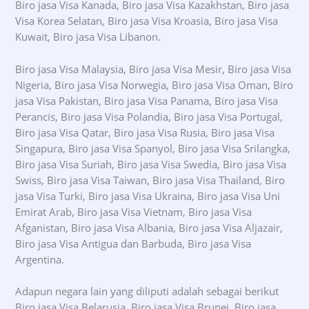
Biro jasa Visa Kanada, Biro jasa Visa Kazakhstan, Biro jasa
Visa Korea Selatan, Biro jasa Visa Kroasia, Biro jasa Visa
Kuwait, Biro jasa Visa Libanon.
Biro jasa Visa Malaysia, Biro jasa Visa Mesir, Biro jasa Visa
Nigeria, Biro jasa Visa Norwegia, Biro jasa Visa Oman, Biro
jasa Visa Pakistan, Biro jasa Visa Panama, Biro jasa Visa
Perancis, Biro jasa Visa Polandia, Biro jasa Visa Portugal,
Biro jasa Visa Qatar, Biro jasa Visa Rusia, Biro jasa Visa
Singapura, Biro jasa Visa Spanyol, Biro jasa Visa Srilangka,
Biro jasa Visa Suriah, Biro jasa Visa Swedia, Biro jasa Visa
Swiss, Biro jasa Visa Taiwan, Biro jasa Visa Thailand, Biro
jasa Visa Turki, Biro jasa Visa Ukraina, Biro jasa Visa Uni
Emirat Arab, Biro jasa Visa Vietnam, Biro jasa Visa
Afganistan, Biro jasa Visa Albania, Biro jasa Visa Aljazair,
Biro jasa Visa Antigua dan Barbuda, Biro jasa Visa
Argentina.
Adapun negara lain yang diliputi adalah sebagai berikut
Biro jasa Visa Belarusia, Biro jasa Visa Brunei, Biro jasa