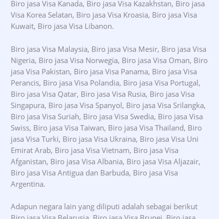
Biro jasa Visa Kanada, Biro jasa Visa Kazakhstan, Biro jasa
Visa Korea Selatan, Biro jasa Visa Kroasia, Biro jasa Visa
Kuwait, Biro jasa Visa Libanon.
Biro jasa Visa Malaysia, Biro jasa Visa Mesir, Biro jasa Visa
Nigeria, Biro jasa Visa Norwegia, Biro jasa Visa Oman, Biro
jasa Visa Pakistan, Biro jasa Visa Panama, Biro jasa Visa
Perancis, Biro jasa Visa Polandia, Biro jasa Visa Portugal,
Biro jasa Visa Qatar, Biro jasa Visa Rusia, Biro jasa Visa
Singapura, Biro jasa Visa Spanyol, Biro jasa Visa Srilangka,
Biro jasa Visa Suriah, Biro jasa Visa Swedia, Biro jasa Visa
Swiss, Biro jasa Visa Taiwan, Biro jasa Visa Thailand, Biro
jasa Visa Turki, Biro jasa Visa Ukraina, Biro jasa Visa Uni
Emirat Arab, Biro jasa Visa Vietnam, Biro jasa Visa
Afganistan, Biro jasa Visa Albania, Biro jasa Visa Aljazair,
Biro jasa Visa Antigua dan Barbuda, Biro jasa Visa
Argentina.
Adapun negara lain yang diliputi adalah sebagai berikut
Biro jasa Visa Belarusia, Biro jasa Visa Brunei, Biro jasa