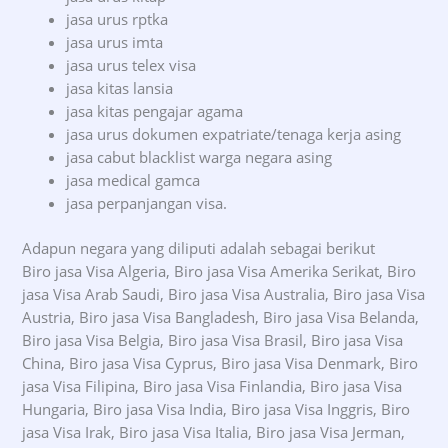
jasa urus rptka
jasa urus imta
jasa urus telex visa
jasa kitas lansia
jasa kitas pengajar agama
jasa urus dokumen expatriate/tenaga kerja asing
jasa cabut blacklist warga negara asing
jasa medical gamca
jasa perpanjangan visa.
Adapun negara yang diliputi adalah sebagai berikut
Biro jasa Visa Algeria, Biro jasa Visa Amerika Serikat, Biro
jasa Visa Arab Saudi, Biro jasa Visa Australia, Biro jasa Visa
Austria, Biro jasa Visa Bangladesh, Biro jasa Visa Belanda,
Biro jasa Visa Belgia, Biro jasa Visa Brasil, Biro jasa Visa
China, Biro jasa Visa Cyprus, Biro jasa Visa Denmark, Biro
jasa Visa Filipina, Biro jasa Visa Finlandia, Biro jasa Visa
Hungaria, Biro jasa Visa India, Biro jasa Visa Inggris, Biro
jasa Visa Irak, Biro jasa Visa Italia, Biro jasa Visa Jerman,