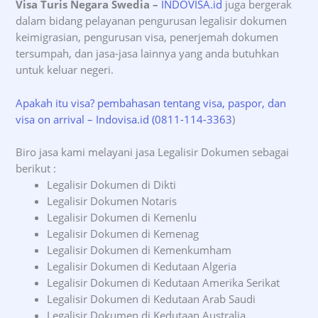
Visa Turis Negara Swedia –
INDOVISA.id
juga bergerak
dalam bidang pelayanan pengurusan legalisir dokumen
keimigrasian, pengurusan visa, penerjemah dokumen
tersumpah, dan jasa-jasa lainnya yang anda butuhkan
untuk keluar negeri.
Apakah itu visa? pembahasan tentang visa, paspor, dan
visa on arrival – Indovisa.id (0811-114-3363
)
Biro jasa kami melayani jasa Legalisir Dokumen sebagai
berikut :
Legalisir Dokumen di Dikti
Legalisir Dokumen Notaris
Legalisir Dokumen di Kemenlu
Legalisir Dokumen di Kemenag
Legalisir Dokumen di Kemenkumham
Legalisir Dokumen di Kedutaan Algeria
Legalisir Dokumen di Kedutaan Amerika Serikat
Legalisir Dokumen di Kedutaan Arab Saudi
Legalisir Dokumen di Kedutaan Australia