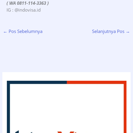
( WA 0811-114-3363 )
IG : @indovisa.id
←
Pos Sebelumnya
Selanjutnya Pos
→