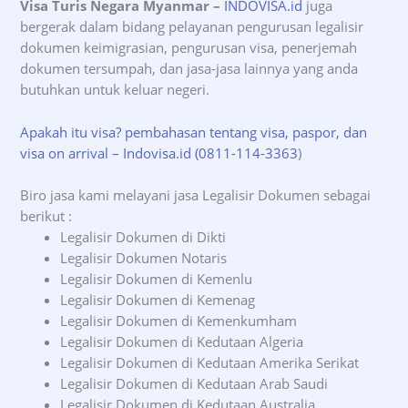
Visa Turis Negara Myanmar –
INDOVISA.id
juga
bergerak dalam bidang pelayanan pengurusan legalisir
dokumen keimigrasian, pengurusan visa, penerjemah
dokumen tersumpah, dan jasa-jasa lainnya yang anda
butuhkan untuk keluar negeri.
Apakah itu visa? pembahasan tentang visa, paspor, dan
visa on arrival – Indovisa.id (0811-114-3363
)
Biro jasa kami melayani jasa Legalisir Dokumen sebagai
berikut :
Legalisir Dokumen di Dikti
Legalisir Dokumen Notaris
Legalisir Dokumen di Kemenlu
Legalisir Dokumen di Kemenag
Legalisir Dokumen di Kemenkumham
Legalisir Dokumen di Kedutaan Algeria
Legalisir Dokumen di Kedutaan Amerika Serikat
Legalisir Dokumen di Kedutaan Arab Saudi
Legalisir Dokumen di Kedutaan Australia