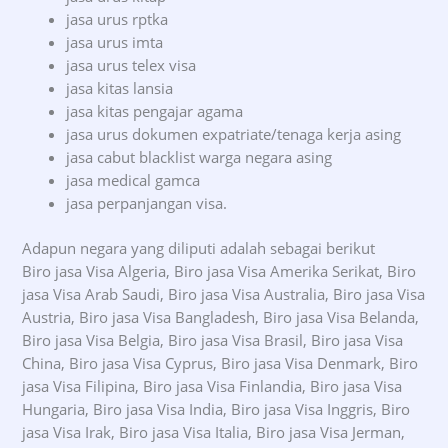
jasa urus rptka
jasa urus imta
jasa urus telex visa
jasa kitas lansia
jasa kitas pengajar agama
jasa urus dokumen expatriate/tenaga kerja asing
jasa cabut blacklist warga negara asing
jasa medical gamca
jasa perpanjangan visa.
Adapun negara yang diliputi adalah sebagai berikut
Biro jasa Visa Algeria, Biro jasa Visa Amerika Serikat, Biro
jasa Visa Arab Saudi, Biro jasa Visa Australia, Biro jasa Visa
Austria, Biro jasa Visa Bangladesh, Biro jasa Visa Belanda,
Biro jasa Visa Belgia, Biro jasa Visa Brasil, Biro jasa Visa
China, Biro jasa Visa Cyprus, Biro jasa Visa Denmark, Biro
jasa Visa Filipina, Biro jasa Visa Finlandia, Biro jasa Visa
Hungaria, Biro jasa Visa India, Biro jasa Visa Inggris, Biro
jasa Visa Irak, Biro jasa Visa Italia, Biro jasa Visa Jerman,