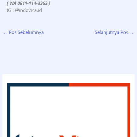
( WA 0811-114-3363 )
IG : @indovisa.id
←
Pos Sebelumnya
Selanjutnya Pos
→