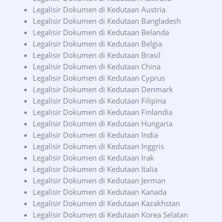
Legalisir Dokumen di Kedutaan Austria
Legalisir Dokumen di Kedutaan Bangladesh
Legalisir Dokumen di Kedutaan Belanda
Legalisir Dokumen di Kedutaan Belgia
Legalisir Dokumen di Kedutaan Brasil
Legalisir Dokumen di Kedutaan China
Legalisir Dokumen di Kedutaan Cyprus
Legalisir Dokumen di Kedutaan Denmark
Legalisir Dokumen di Kedutaan Filipina
Legalisir Dokumen di Kedutaan Finlandia
Legalisir Dokumen di Kedutaan Hungaria
Legalisir Dokumen di Kedutaan India
Legalisir Dokumen di Kedutaan Inggris
Legalisir Dokumen di Kedutaan Irak
Legalisir Dokumen di Kedutaan Italia
Legalisir Dokumen di Kedutaan Jerman
Legalisir Dokumen di Kedutaan Kanada
Legalisir Dokumen di Kedutaan Kazakhstan
Legalisir Dokumen di Kedutaan Korea Selatan