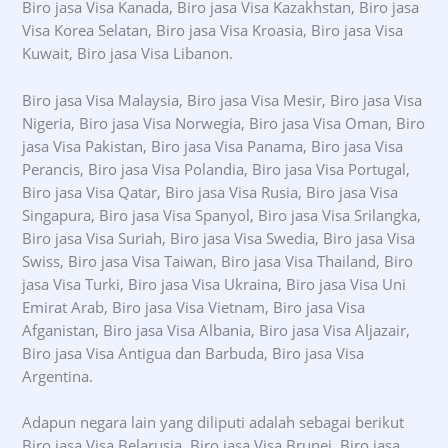
Biro jasa Visa Kanada, Biro jasa Visa Kazakhstan, Biro jasa
Visa Korea Selatan, Biro jasa Visa Kroasia, Biro jasa Visa
Kuwait, Biro jasa Visa Libanon.
Biro jasa Visa Malaysia, Biro jasa Visa Mesir, Biro jasa Visa
Nigeria, Biro jasa Visa Norwegia, Biro jasa Visa Oman, Biro
jasa Visa Pakistan, Biro jasa Visa Panama, Biro jasa Visa
Perancis, Biro jasa Visa Polandia, Biro jasa Visa Portugal,
Biro jasa Visa Qatar, Biro jasa Visa Rusia, Biro jasa Visa
Singapura, Biro jasa Visa Spanyol, Biro jasa Visa Srilangka,
Biro jasa Visa Suriah, Biro jasa Visa Swedia, Biro jasa Visa
Swiss, Biro jasa Visa Taiwan, Biro jasa Visa Thailand, Biro
jasa Visa Turki, Biro jasa Visa Ukraina, Biro jasa Visa Uni
Emirat Arab, Biro jasa Visa Vietnam, Biro jasa Visa
Afganistan, Biro jasa Visa Albania, Biro jasa Visa Aljazair,
Biro jasa Visa Antigua dan Barbuda, Biro jasa Visa
Argentina.
Adapun negara lain yang diliputi adalah sebagai berikut
Biro jasa Visa Belarusia, Biro jasa Visa Brunei, Biro jasa