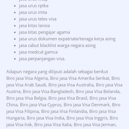
jasa urus rptka
jasa urus imta
jasa urus telex visa
jasa kitas lansia
jasa kitas pengajar agama
jasa urus dokumen expatriate/tenaga kerja asing
jasa cabut blacklist warga negara asing
jasa medical gamca
jasa perpanjangan visa.
Adapun negara yang diliputi adalah sebagai berikut
Biro jasa Visa Algeria, Biro jasa Visa Amerika Serikat, Biro
jasa Visa Arab Saudi, Biro jasa Visa Australia, Biro jasa Visa
Austria, Biro jasa Visa Bangladesh, Biro jasa Visa Belanda,
Biro jasa Visa Belgia, Biro jasa Visa Brasil, Biro jasa Visa
China, Biro jasa Visa Cyprus, Biro jasa Visa Denmark, Biro
jasa Visa Filipina, Biro jasa Visa Finlandia, Biro jasa Visa
Hungaria, Biro jasa Visa India, Biro jasa Visa Inggris, Biro
jasa Visa Irak, Biro jasa Visa Italia, Biro jasa Visa Jerman,