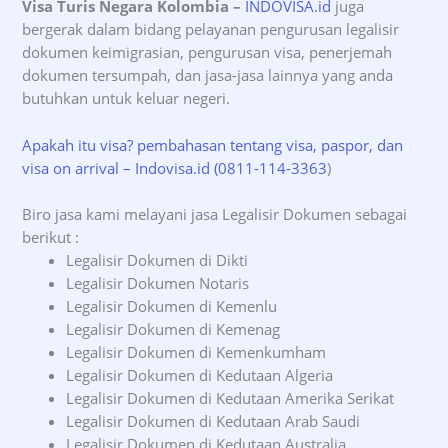
Visa Turis Negara Kolombia –
INDOVISA.id
juga
bergerak dalam bidang pelayanan pengurusan legalisir
dokumen keimigrasian, pengurusan visa, penerjemah
dokumen tersumpah, dan jasa-jasa lainnya yang anda
butuhkan untuk keluar negeri.
Apakah itu visa? pembahasan tentang visa, paspor, dan
visa on arrival – Indovisa.id (0811-114-3363
)
Biro jasa kami melayani jasa Legalisir Dokumen sebagai
berikut :
Legalisir Dokumen di Dikti
Legalisir Dokumen Notaris
Legalisir Dokumen di Kemenlu
Legalisir Dokumen di Kemenag
Legalisir Dokumen di Kemenkumham
Legalisir Dokumen di Kedutaan Algeria
Legalisir Dokumen di Kedutaan Amerika Serikat
Legalisir Dokumen di Kedutaan Arab Saudi
Legalisir Dokumen di Kedutaan Australia