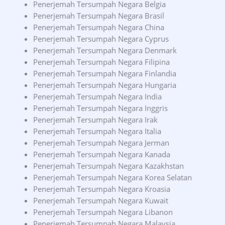
Penerjemah Tersumpah Negara Belgia
Penerjemah Tersumpah Negara Brasil
Penerjemah Tersumpah Negara China
Penerjemah Tersumpah Negara Cyprus
Penerjemah Tersumpah Negara Denmark
Penerjemah Tersumpah Negara Filipina
Penerjemah Tersumpah Negara Finlandia
Penerjemah Tersumpah Negara Hungaria
Penerjemah Tersumpah Negara India
Penerjemah Tersumpah Negara Inggris
Penerjemah Tersumpah Negara Irak
Penerjemah Tersumpah Negara Italia
Penerjemah Tersumpah Negara Jerman
Penerjemah Tersumpah Negara Kanada
Penerjemah Tersumpah Negara Kazakhstan
Penerjemah Tersumpah Negara Korea Selatan
Penerjemah Tersumpah Negara Kroasia
Penerjemah Tersumpah Negara Kuwait
Penerjemah Tersumpah Negara Libanon
Penerjemah Tersumpah Negara Malaysia