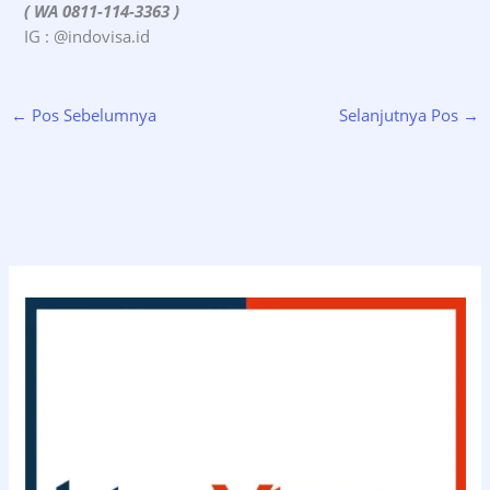
( WA 0811-114-3363 )
IG : @indovisa.id
←
Pos Sebelumnya
Selanjutnya Pos
→