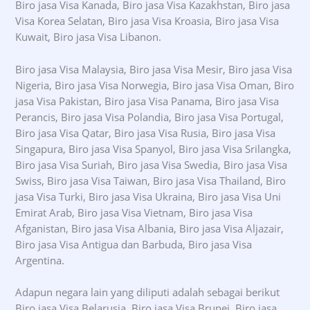
Biro jasa Visa Kanada, Biro jasa Visa Kazakhstan, Biro jasa
Visa Korea Selatan, Biro jasa Visa Kroasia, Biro jasa Visa
Kuwait, Biro jasa Visa Libanon.
Biro jasa Visa Malaysia, Biro jasa Visa Mesir, Biro jasa Visa
Nigeria, Biro jasa Visa Norwegia, Biro jasa Visa Oman, Biro
jasa Visa Pakistan, Biro jasa Visa Panama, Biro jasa Visa
Perancis, Biro jasa Visa Polandia, Biro jasa Visa Portugal,
Biro jasa Visa Qatar, Biro jasa Visa Rusia, Biro jasa Visa
Singapura, Biro jasa Visa Spanyol, Biro jasa Visa Srilangka,
Biro jasa Visa Suriah, Biro jasa Visa Swedia, Biro jasa Visa
Swiss, Biro jasa Visa Taiwan, Biro jasa Visa Thailand, Biro
jasa Visa Turki, Biro jasa Visa Ukraina, Biro jasa Visa Uni
Emirat Arab, Biro jasa Visa Vietnam, Biro jasa Visa
Afganistan, Biro jasa Visa Albania, Biro jasa Visa Aljazair,
Biro jasa Visa Antigua dan Barbuda, Biro jasa Visa
Argentina.
Adapun negara lain yang diliputi adalah sebagai berikut
Biro jasa Visa Belarusia, Biro jasa Visa Brunei, Biro jasa